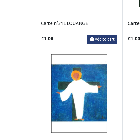
Carte n°31L LOUANGE
Carte
€1.00
€1.0
Add to cart