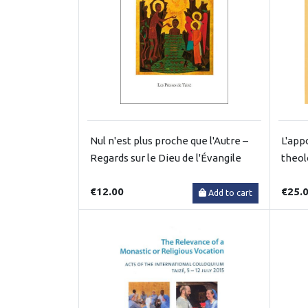
Nul n'est plus proche que l'Autre –
L'app
Regards sur le Dieu de l'Évangile
theol
€12.00
€25.
Add to cart