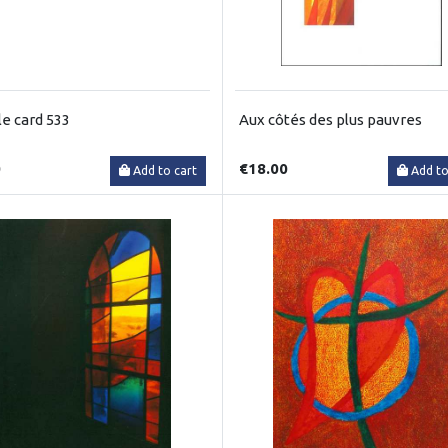
e card 533
Aux côtés des plus pauvres
0
€18.00
Add to cart
Add to