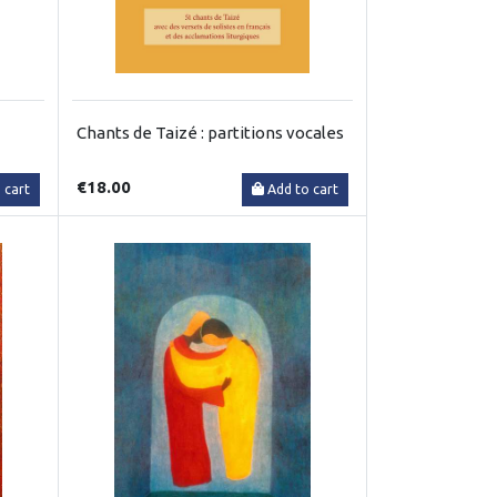
Chants de Taizé : partitions vocales
€18.00
 cart
Add to cart