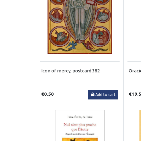
Icon of mercy, postcard 382
Oraci
€0.50
€19.
Add to cart