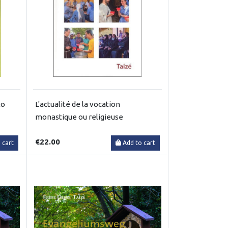
to
L'actualité de la vocation
monastique ou religieuse
€22.00
 cart
Add to cart