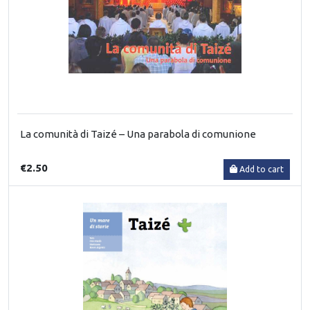
La comunità di Taizé – Una parabola di comunione
€2.50
Add to cart