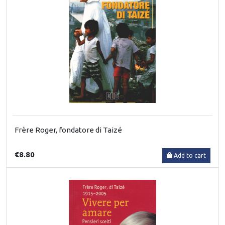
Frère Roger, fondatore di Taizé
€8.80
Add to cart