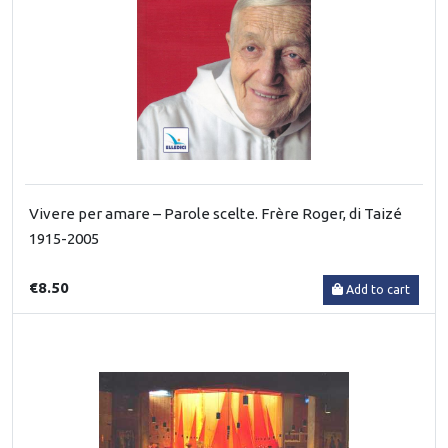
Vivere per amare – Parole scelte. Frère Roger, di Taizé
1915-2005
€8.50
Add to cart