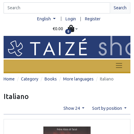
Search
|
English
Login
|
Register
€0.00
0
Home
Category
Books
More languages
Italiano
Italiano
Show 24
Sort by position