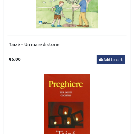
Taizé – Un mare di storie
€6.00
Add to cart