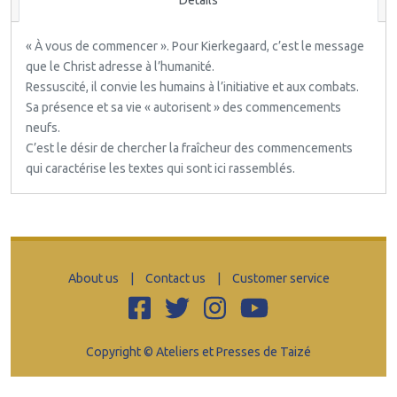
« À vous de commencer ». Pour Kierkegaard, c’est le message
que le Christ adresse à l’humanité.
Ressuscité, il convie les humains à l’initiative et aux combats.
Sa présence et sa vie « autorisent » des commencements
neufs.
C’est le désir de chercher la fraîcheur des commencements
qui caractérise les textes qui sont ici rassemblés.
About us
|
Contact us
|
Customer service
Copyright © Ateliers et Presses de Taizé