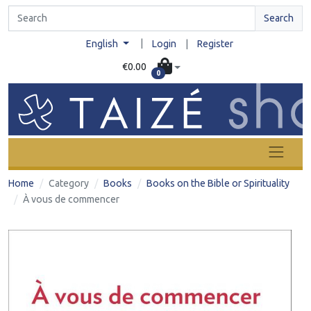
Search
|
English
Login
|
Register
€0.00
0
Home
Category
Books
Books on the Bible or Spirituality
À vous de commencer