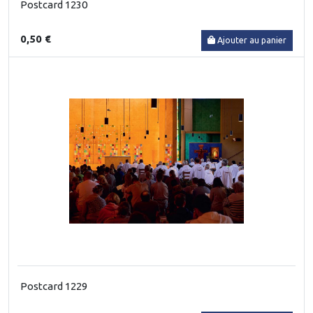
Postcard 1230
0,50 €
Ajouter au panier
Postcard 1229