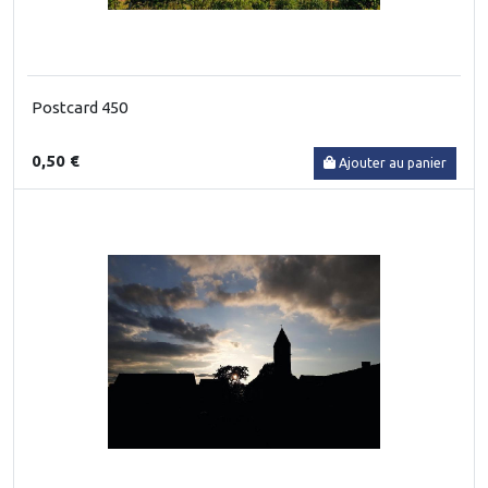
Postcard 450
0,50 €
Ajouter au panier