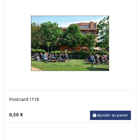
Postcard 1118
0,50 €
Ajouter au panier