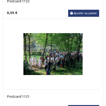
Postcard 1122
0,50 €
Ajouter au panier
Postcard 1121