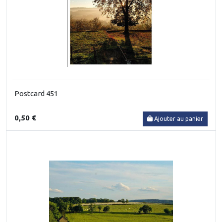
Postcard 451
0,50 €
Ajouter au panier