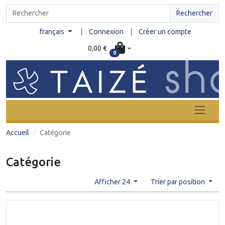
Rechercher
|
français
Connexion
|
Créer un compte
0,00 €
0
Accueil
Catégorie
Catégorie
Afficher 24
Trier par position