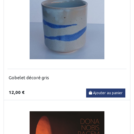
Gobelet décoré gris
12,00 €
Ajouter au panier