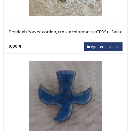
Pendentifs avec cordon, croix « colombe » (n°P35) - Sable
9,00 €
Ajouter au panier