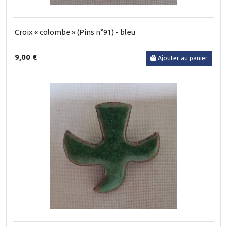
Croix « colombe » (Pins n°91) - bleu
9,00 €
Ajouter au panier