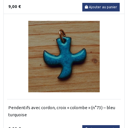
9,00 €
Ajouter au panier
Pendentifs avec cordon, croix « colombe » (n°73) – bleu
turquoise