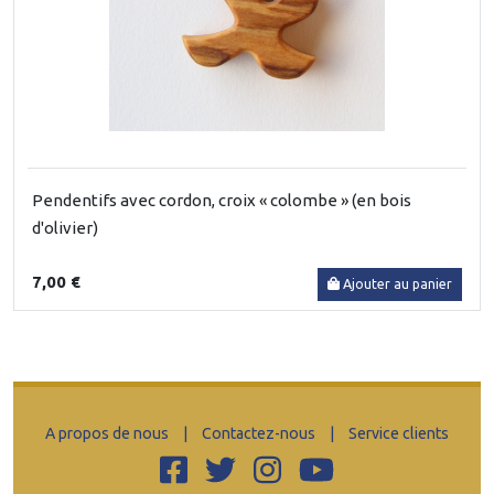
Pendentifs avec cordon, croix « colombe » (en bois
d'olivier)
7,00 €
Ajouter au panier
A propos de nous
|
Contactez-nous
|
Service clients