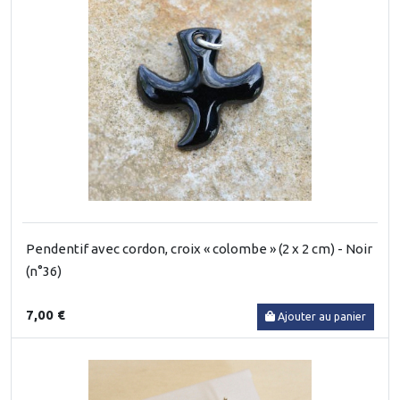
Pendentif avec cordon, croix « colombe » (2 x 2 cm) - Noir
(n°36)
7,00 €
Ajouter au panier