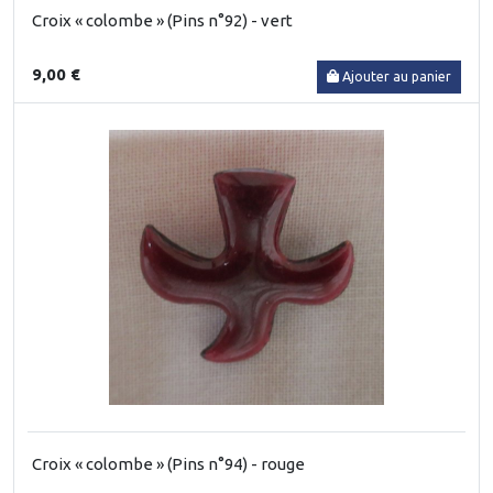
Croix « colombe » (Pins n°92) - vert
9,00 €
Ajouter au panier
Croix « colombe » (Pins n°94) - rouge