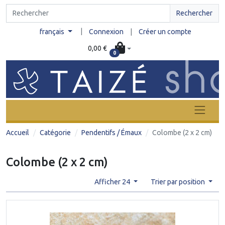
Rechercher
|
français
Connexion
|
Créer un compte
0,00 €
0
Accueil
Catégorie
Pendentifs / Émaux
Colombe (2 x 2 cm)
Colombe (2 x 2 cm)
Afficher 24
Trier par position