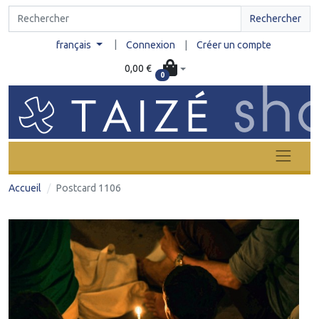
Rechercher
|
français
Connexion
|
Créer un compte
0,00 €
0
Accueil
Postcard 1106