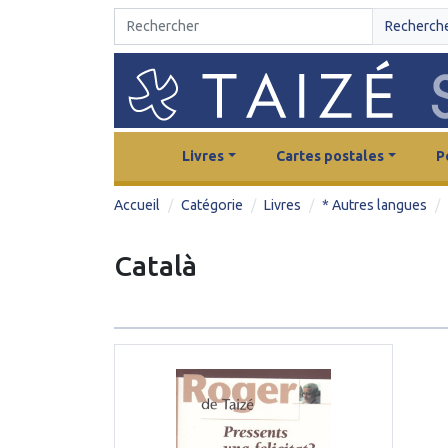
Recherch
Livres
Cartes postales
P
Accueil
Catégorie
Livres
* Autres langues
Català