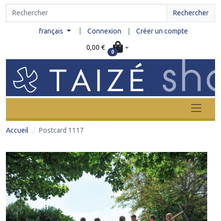
Rechercher
|
français
Connexion
|
Créer un compte
0,00 €
0
Accueil
Postcard 1117