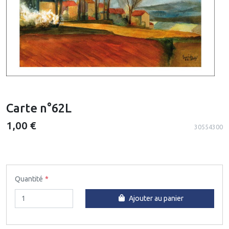
Carte n°62L
1,00 €
30554300
Quantité
Ajouter au panier