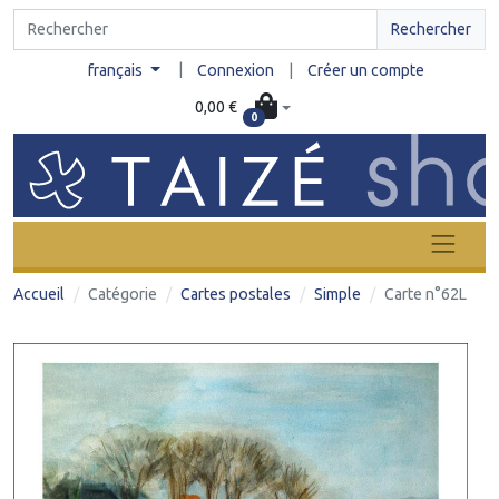
Rechercher
|
français
Connexion
|
Créer un compte
0,00 €
0
Accueil
Catégorie
Cartes postales
Simple
Carte n°62L