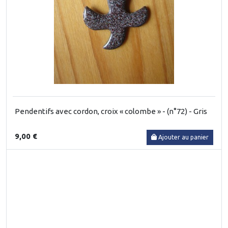
Pendentifs avec cordon, croix « colombe » - (n°72) - Gris
9,00 €
Ajouter au panier