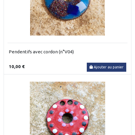
Pendentifs avec cordon (n°V04)
10,00 €
Ajouter au panier