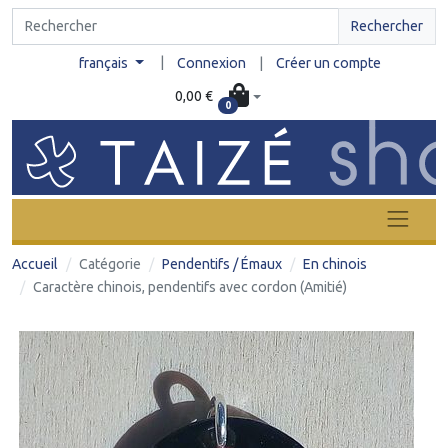
Rechercher
|
français
Connexion
|
Créer un compte
0,00 €
0
Accueil
Catégorie
Pendentifs / Émaux
En chinois
Caractère chinois, pendentifs avec cordon (Amitié)