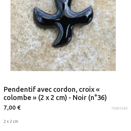
Pendentif avec cordon, croix «
colombe » (2 x 2 cm) - Noir (n°36)
7,00 €
70401360
2 x 2 cm