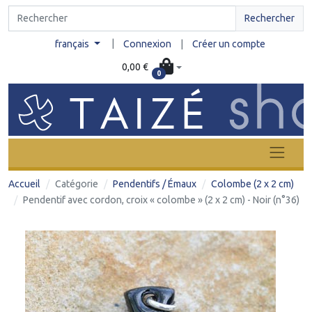
Rechercher
|
français
Connexion
|
Créer un compte
0,00 €
0
Accueil
Catégorie
Pendentifs / Émaux
Colombe (2 x 2 cm)
Pendentif avec cordon, croix « colombe » (2 x 2 cm) - Noir (n°36)