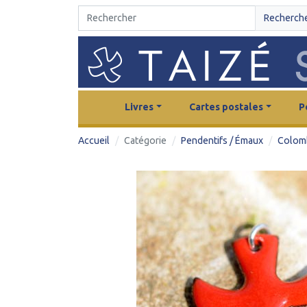
Recherch
Livres
Cartes postales
P
Accueil
Catégorie
Pendentifs / Émaux
Colomb