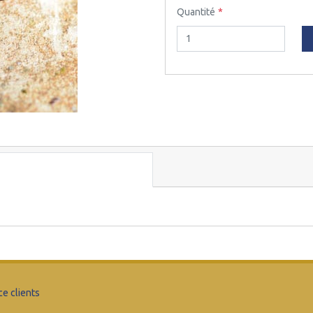
Quantité
ce clients