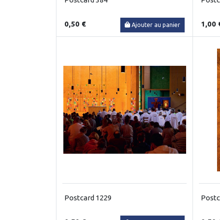
0,50 €
1,00 
Ajouter au panier
Postcard 1229
Postc