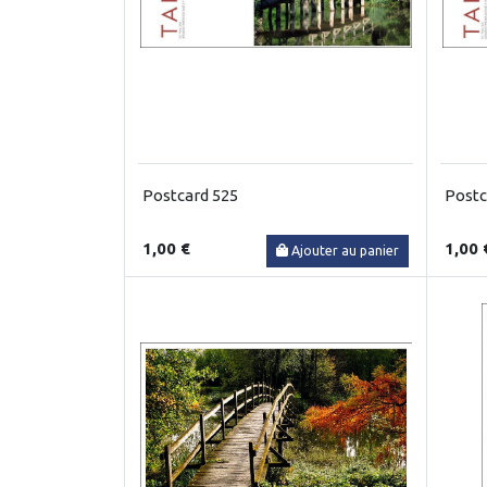
Postcard 525
Postc
1,00 €
1,00 
Ajouter au panier