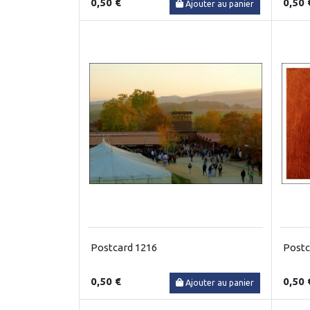
0,50 €
0,50 
Ajouter au panier
Postcard 1216
Postc
0,50 €
0,50 
Ajouter au panier