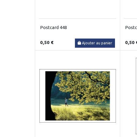
Postcard 448
Postc
0,50 €
0,50 
Ajouter au panier