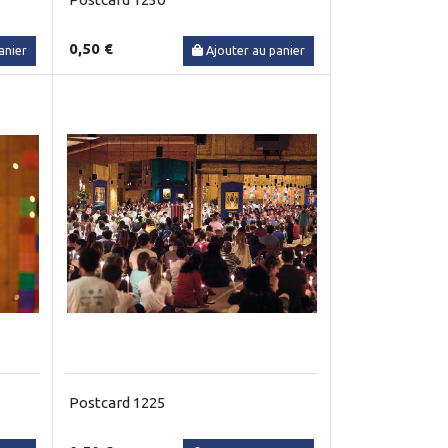
0,50 €
anier
Ajouter au panier
Postcard 1225