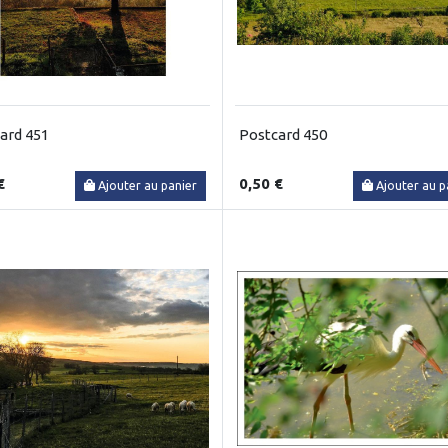
ard 451
Postcard 450
€
0,50 €
Ajouter au panier
Ajouter au p