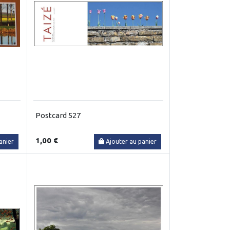
Postcard 527
1,00 €
anier
Ajouter au panier