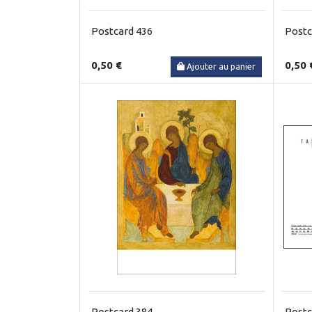
Postcard 436
Postc
0,50 €
0,50 
Ajouter au panier
Postcard 384
Postc