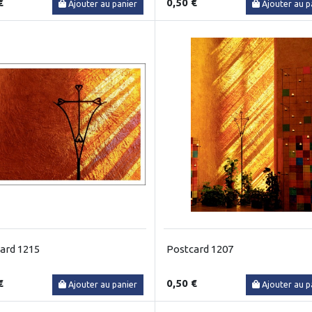
€
0,50 €
Ajouter au panier
Ajouter au p
ard 1215
Postcard 1207
€
0,50 €
Ajouter au panier
Ajouter au p