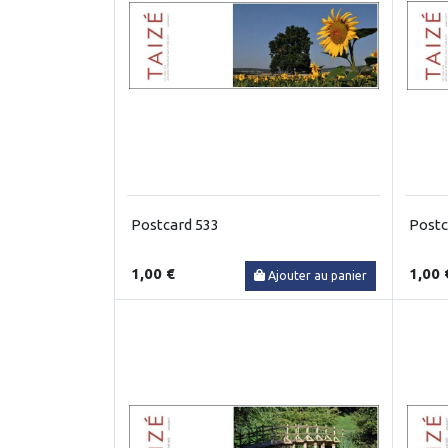
Postcard 533
Postc
1,00 €
1,00 
Ajouter au panier