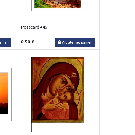
Postcard 445
0,50 €
anier
Ajouter au panier