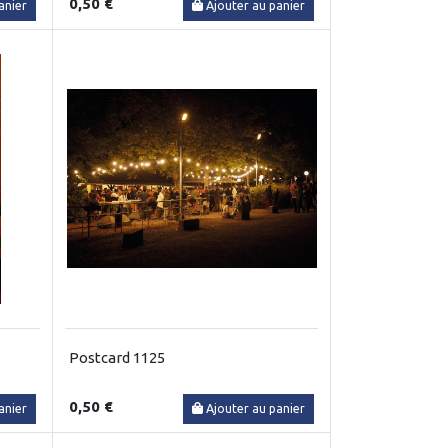
0,50 €
anier
Ajouter au panier
Postcard 1125
0,50 €
anier
Ajouter au panier