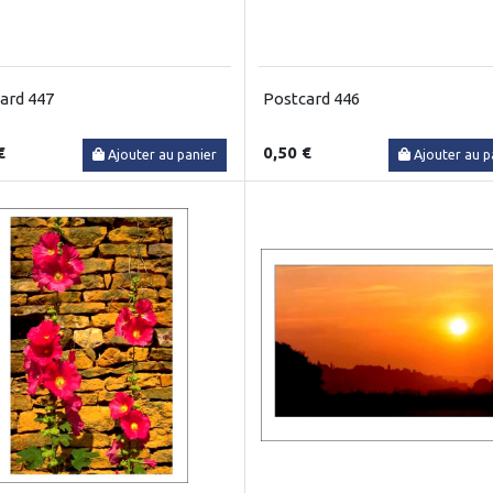
ard 447
Postcard 446
€
0,50 €
Ajouter au panier
Ajouter au p