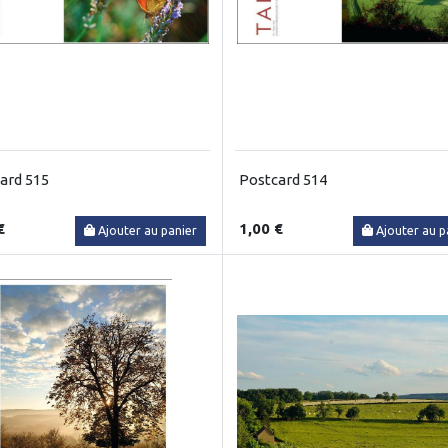
ard 515
Postcard 514
€
1,00 €
Ajouter au panier
Ajouter au p