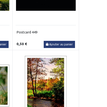
Postcard 449
0,50 €
anier
Ajouter au panier