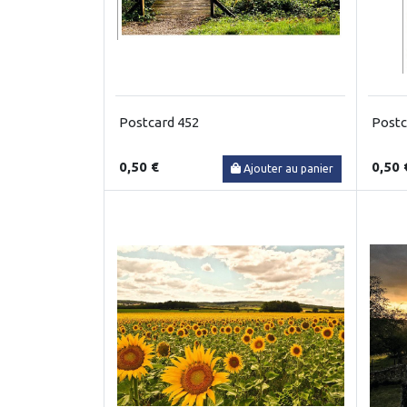
Postcard 452
Postc
0,50 €
0,50 
Ajouter au panier