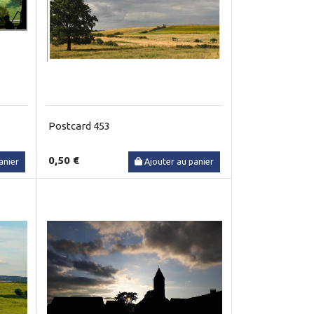
Postcard 453
0,50 €
anier
Ajouter au panier