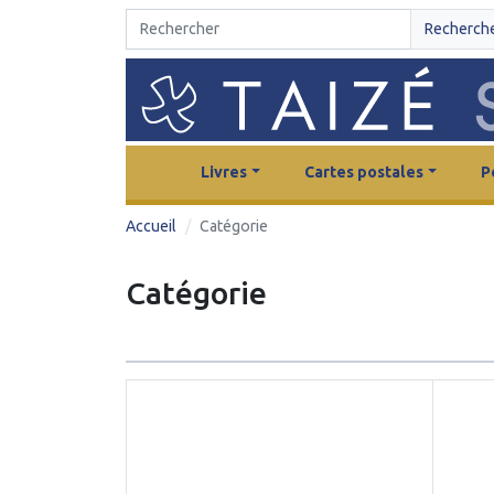
Recherch
Livres
Cartes postales
P
Accueil
Catégorie
Catégorie