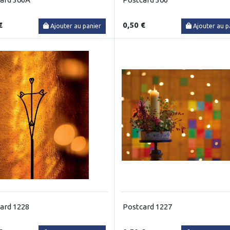
€
0,50 €
Ajouter au panier
Ajouter au p
ard 1228
Postcard 1227