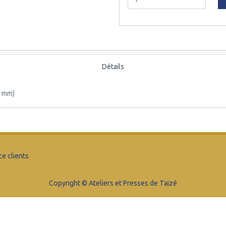
Détails
0 mm)
ce clients
Copyright © Ateliers et Presses de Taizé