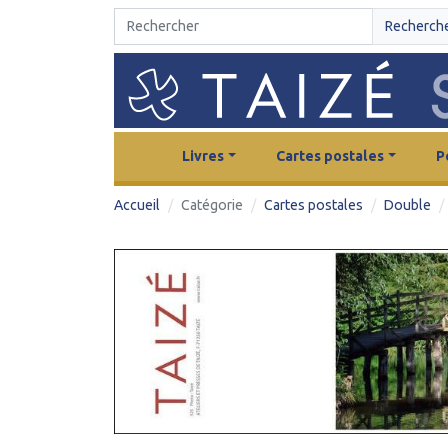
Recherch
Livres
Cartes postales
P
Accueil
Catégorie
Cartes postales
Double