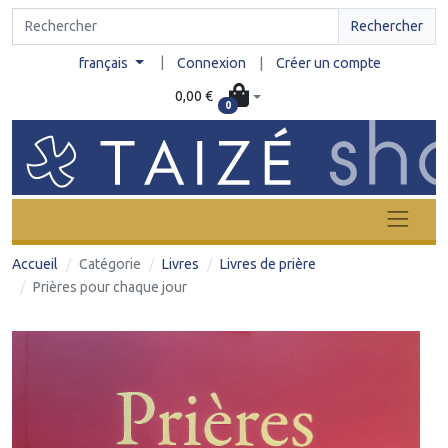
Rechercher
|
français
Connexion
|
Créer un compte
0,00 €
0
Accueil
Catégorie
Livres
Livres de prière
Prières pour chaque jour