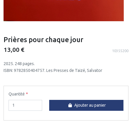
Prières pour chaque jour
13,00 €
10355200
2025. 248 pages.
ISBN: 9782850404757. Les Presses de Taizé, Salvator
Quantité
Ajouter au panier