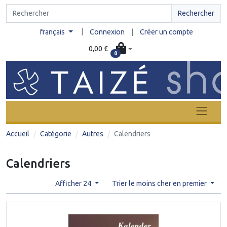
Rechercher
|
français
Connexion
|
Créer un compte
0,00 €
0
Accueil
Catégorie
Autres
Calendriers
Calendriers
Afficher 24
Trier le moins cher en premier