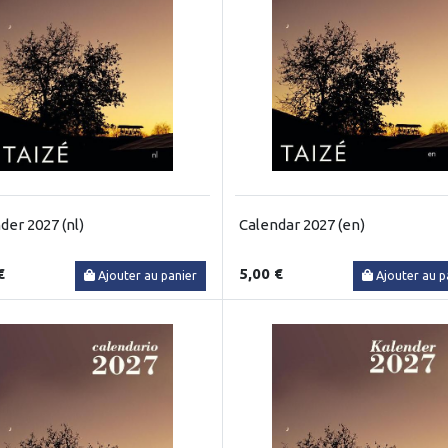
der 2027 (nl)
Calendar 2027 (en)
€
5,00 €
Ajouter au panier
Ajouter au p