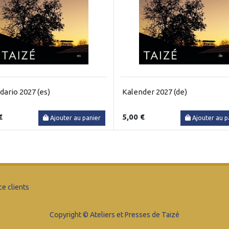
dario 2027 (es)
Kalender 2027 (de)
€
5,00 €
Ajouter au panier
Ajouter au p
ce clients
Copyright © Ateliers et Presses de Taizé