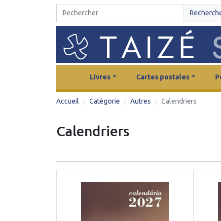
Recherch
Livres
Cartes postales
P
Accueil
Catégorie
Autres
Calendriers
Calendriers