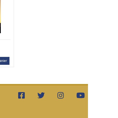
anier