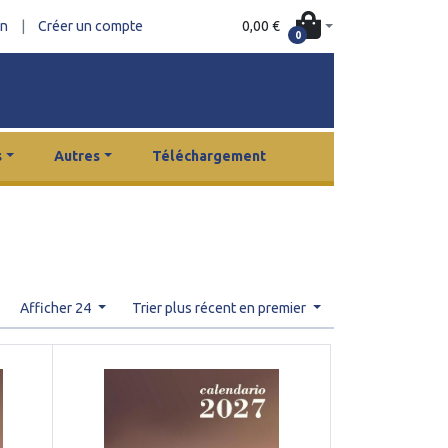
0,00 €
on
|
Créer un compte
0
s
Autres
Téléchargement
Afficher 24
Trier plus récent en premier