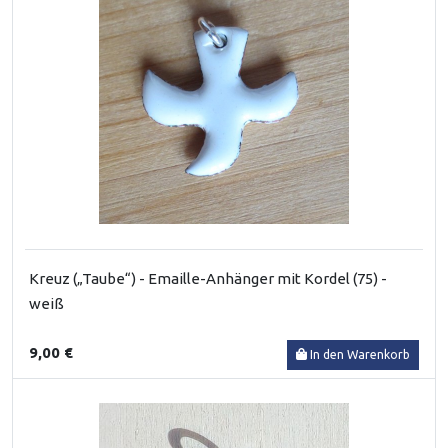
Kreuz („Taube“) - Emaille-Anhänger mit Kordel (75) -
weiß
9,00 €
In den Warenkorb