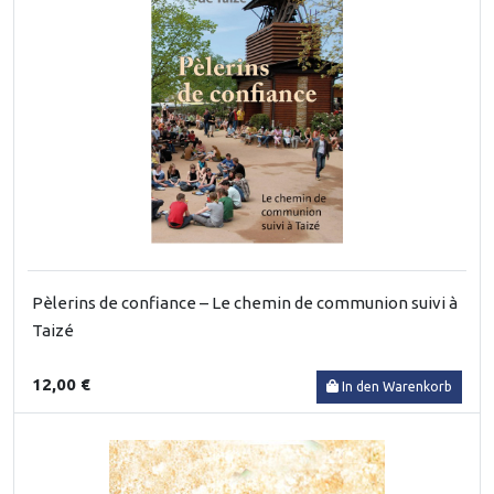
Pèlerins de confiance – Le chemin de communion suivi à
Taizé
12,00 €
In den Warenkorb