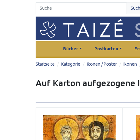
Suc
Bücher
Postkarten
Em
Startseite
Kategorie
Ikonen / Poster
Ikonen
Auf Karton aufgezogene 