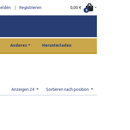
0,00 €
elden
|
Registrieren
0
Anderes
Herunterladen
Anzeigen 24
Sortieren nach position