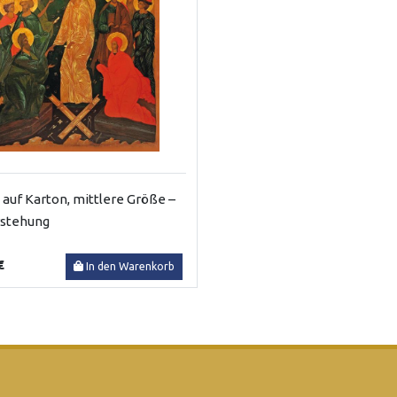
 auf Karton, mittlere Größe –
rstehung
€
In den Warenkorb