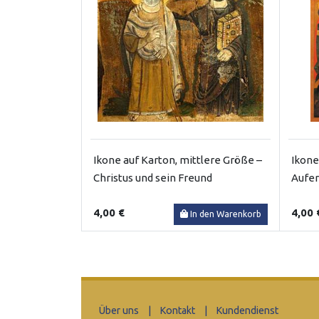
Ikone auf Karton, mittlere Größe –
Ikone
Christus und sein Freund
Aufe
4,00 €
4,00 
In den Warenkorb
Über uns
|
Kontakt
|
Kundendienst