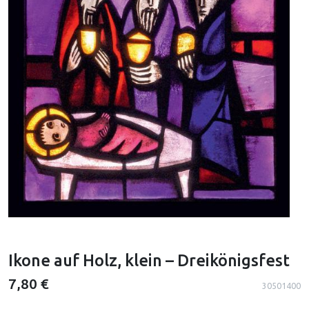
Ikone auf Holz, klein – Dreikönigsfest
7,80 €
30501400