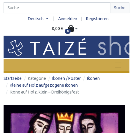
Suche
|
Deutsch
Anmelden
|
Registrieren
0,00 €
0
Startseite
Kategorie
Ikonen / Poster
Ikonen
Kleine auf Holz aufgezogene Ikonen
Ikone auf Holz, klein – Dreikönigsfest