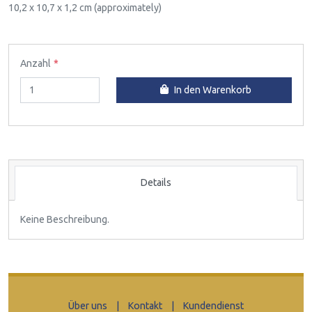
10,2 x 10,7 x 1,2 cm (approximately)
Anzahl
In den Warenkorb
Details
Keine Beschreibung.
Über uns
|
Kontakt
|
Kundendienst