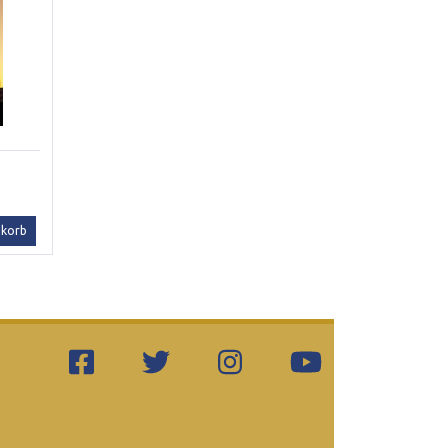
nkorb