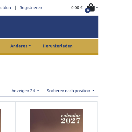
0,00 €
elden
|
Registrieren
0
Anderes
Herunterladen
Anzeigen 24
Sortieren nach position