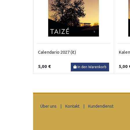
Calendario 2027 (it)
Kalen
5,00 €
5,00 
In den Warenkorb
Über uns
|
Kontakt
|
Kundendienst