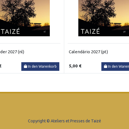
der 2027 (nl)
Calendário 2027 (pt)
€
5,00 €
In den Warenkorb
In den Ware
Copyright © Ateliers et Presses de Taizé