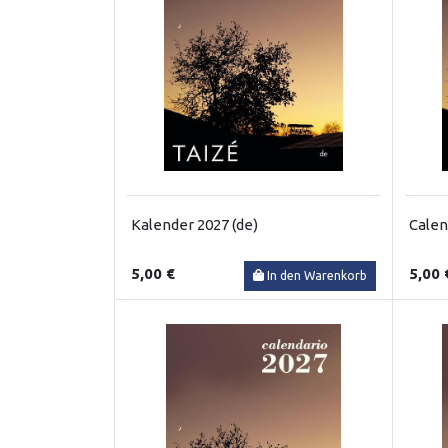
Kalender 2027 (de)
Calen
5,00 €
5,00 
In den Warenkorb