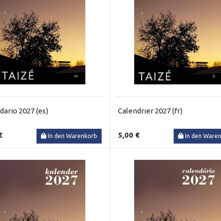
dario 2027 (es)
Calendrier 2027 (fr)
€
5,00 €
In den Warenkorb
In den Ware