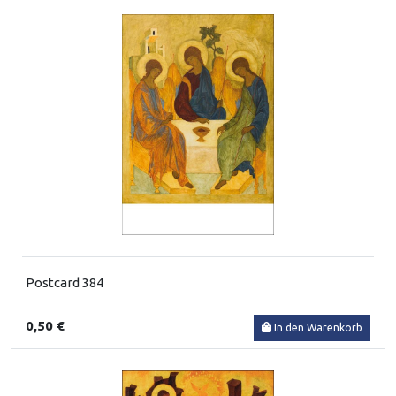
Postcard 384
0,50 €
In den Warenkorb