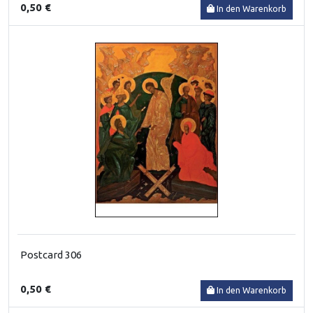
0,50 €
In den Warenkorb
Postcard 306
0,50 €
In den Warenkorb