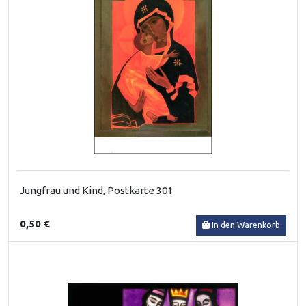
Jungfrau und Kind, Postkarte 301
0,50 €
In den Warenkorb