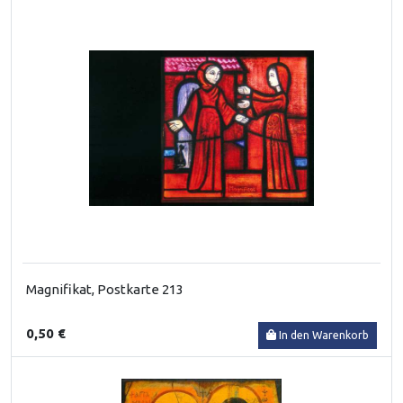
Magnifikat, Postkarte 213
0,50 €
In den Warenkorb