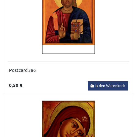
Postcard 386
0,50 €
In den Warenkorb