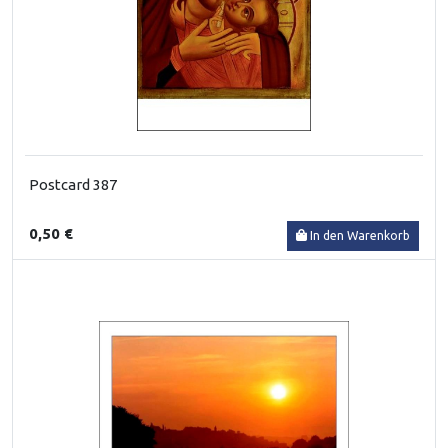
Postcard 387
0,50 €
In den Warenkorb