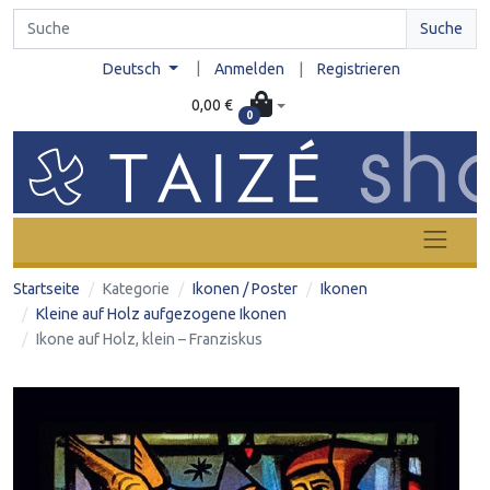
Suche
|
Deutsch
Anmelden
|
Registrieren
0,00 €
0
Startseite
Kategorie
Ikonen / Poster
Ikonen
Kleine auf Holz aufgezogene Ikonen
Ikone auf Holz, klein – Franziskus