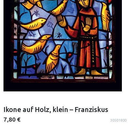
Ikone auf Holz, klein – Franziskus
7,80 €
30501800