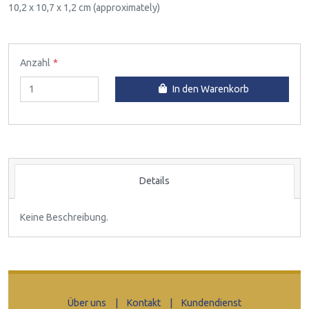
10,2 x 10,7 x 1,2 cm (approximately)
Anzahl
In den Warenkorb
Details
Keine Beschreibung.
Über uns
|
Kontakt
|
Kundendienst