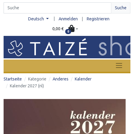
Suche
|
Deutsch
Anmelden
|
Registrieren
0,00 €
0
Startseite
Kategorie
Anderes
Kalender
Kalender 2027 (nl)