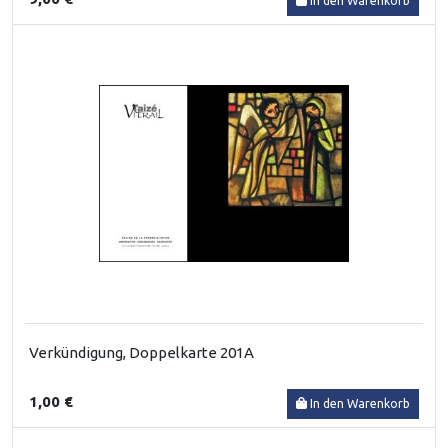
In den Warenkorb
Verkündigung, Doppelkarte 201A
1,00 €
In den Warenkorb