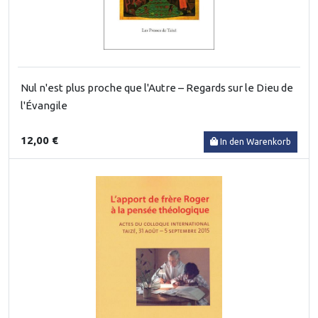
Nul n'est plus proche que l'Autre – Regards sur le Dieu de
l'Évangile
12,00 €
In den Warenkorb