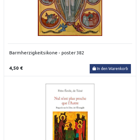
Barmherzigkeitsikone - poster 382
4,50 €
In den Warenkorb