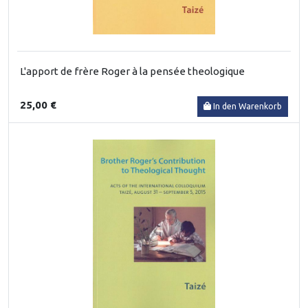
L'apport de frère Roger à la pensée theologique
25,00 €
In den Warenkorb