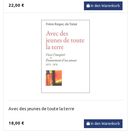
22,00 €
In den Warenkorb
Avec des jeunes de toute la terre
18,00 €
In den Warenkorb