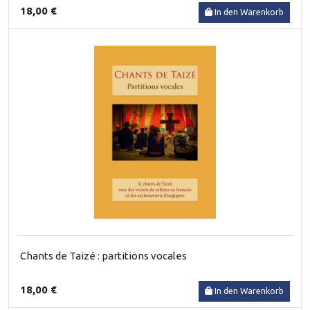
18,00 €
In den Warenkorb
Chants de Taizé : partitions vocales
18,00 €
In den Warenkorb