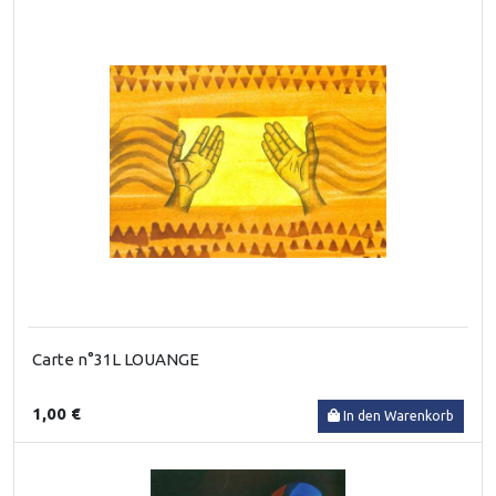
Carte n°31L LOUANGE
1,00 €
In den Warenkorb