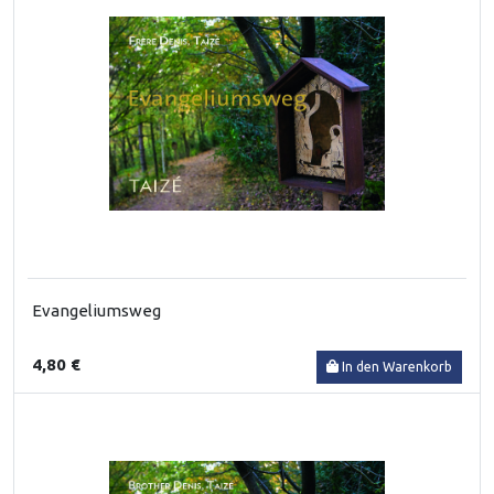
Evangeliumsweg
4,80 €
In den Warenkorb