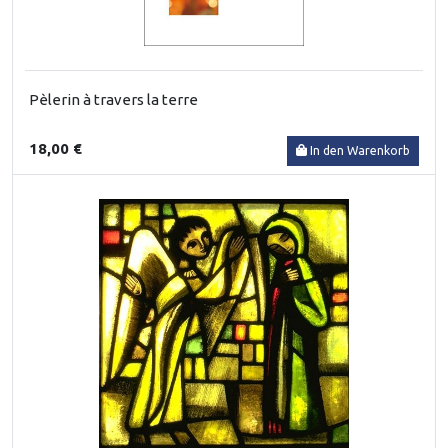
Pèlerin à travers la terre
18,00 €
In den Warenkorb