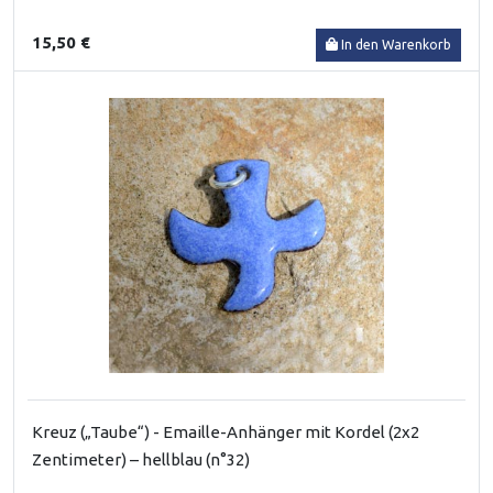
15,50 €
In den Warenkorb
Kreuz („Taube“) - Emaille-Anhänger mit Kordel (2x2
Zentimeter) – hellblau (n°32)