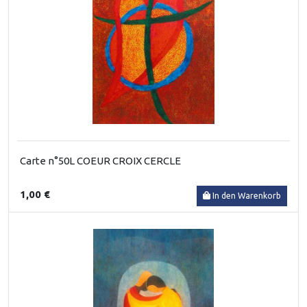
Carte n°50L COEUR CROIX CERCLE
1,00 €
In den Warenkorb