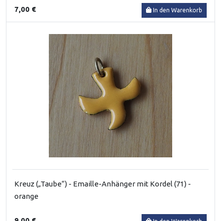
7,00 €
In den Warenkorb
Kreuz („Taube“) - Emaille-Anhänger mit Kordel (71) -
orange
9,00 €