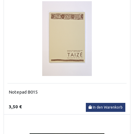
Notepad B015
3,50 €
In den Warenkorb