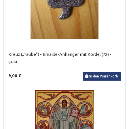
Kreuz („Taube“) - Emaille-Anhänger mit Kordel (72) -
grau
9,00 €
In den Warenkorb