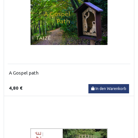
A Gospel path
4,80 €
In den Warenkorb