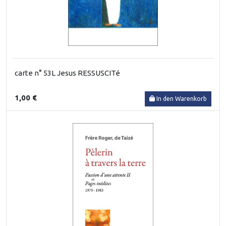
carte n° 53L Jesus RESSUSCITé
1,00 €
In den Warenkorb