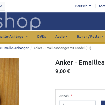
|
he
Deutsch
Anm
aille-Anhänger
DVDs
Audio
Ikonen / Poster
e Emaille-Anhänger
Anker - Emailleanhänger mit Kordel (52)
Anker - Emaille
9,00 €
Anzahl