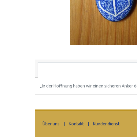
„In der Hoffnung haben wir einen sicheren Anker de
Über uns
|
Kontakt
|
Kundendienst