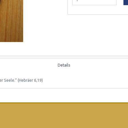
Details
r Seele.“ (Hebräer 6,19)