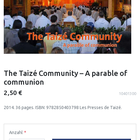
The Taizé Community – A parable of
communion
2,50 €
10401300
2014. 36 pages. ISBN: 9782850403798 Les Presses de Taizé.
Anzahl