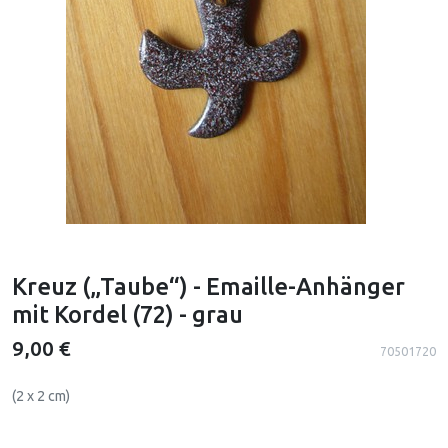
Kreuz („Taube“) - Emaille-Anhänger
mit Kordel (72) - grau
9,00 €
70501720
(2 x 2 cm)