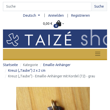
Suche
|
Deutsch
Anmelden
|
Registrieren
0,00 €
0
Startseite
Kategorie
Emaille-Anhänger
Kreuz („Taube“) 2 x 2 cm
Kreuz („Taube“) - Emaille-Anhänger mit Kordel (72) - grau