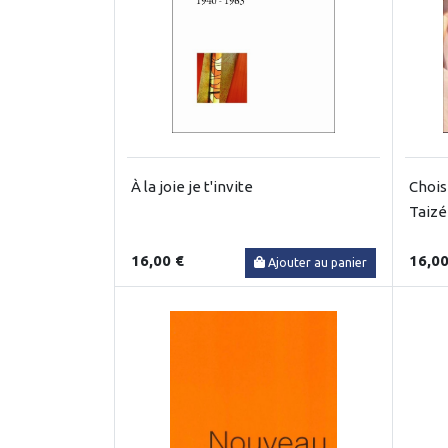
À la joie je t'invite
Chois
Taizé
16,00 €
16,00
Ajouter au panier