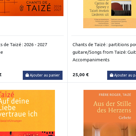
s de Taizé : 2026 - 2027
Chants de Taizé : partitions po
ge
guitare/Songs from Taizé: Gui
Accompaniments
€
25,00 €
Ajouter au panier
Ajouter au p