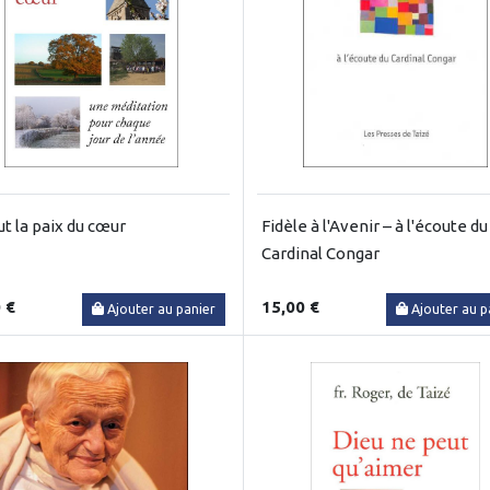
ut la paix du cœur
Fidèle à l'Avenir – à l'écoute du
Cardinal Congar
 €
15,00 €
Ajouter au panier
Ajouter au p