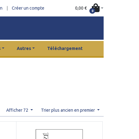
0,00 €
on
|
Créer un compte
0
s
Autres
Téléchargement
Afficher 72
Trier plus ancien en premier