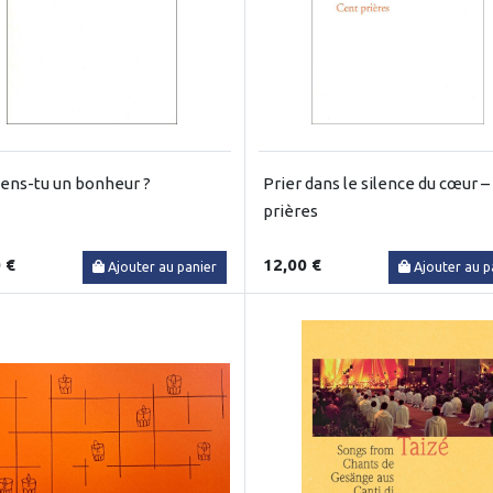
ens-tu un bonheur ?
Prier dans le silence du cœur –
prières
 €
12,00 €
Ajouter au panier
Ajouter au p