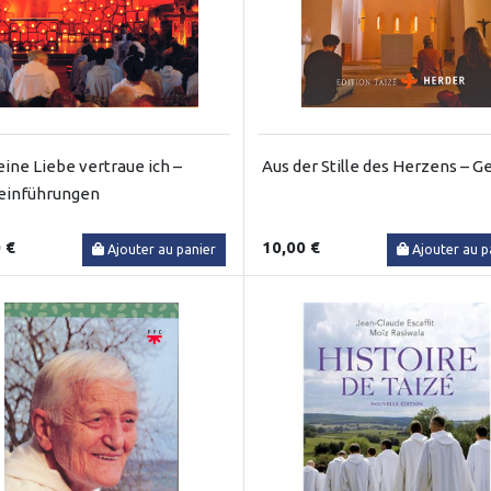
eine Liebe vertraue ich –
Aus der Stille des Herzens – 
einführungen
 €
10,00 €
Ajouter au panier
Ajouter au p