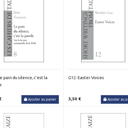
e pain du silence, c’est la
G12. Easter Voices
e
€
3,50 €
Ajouter au panier
Ajouter au p