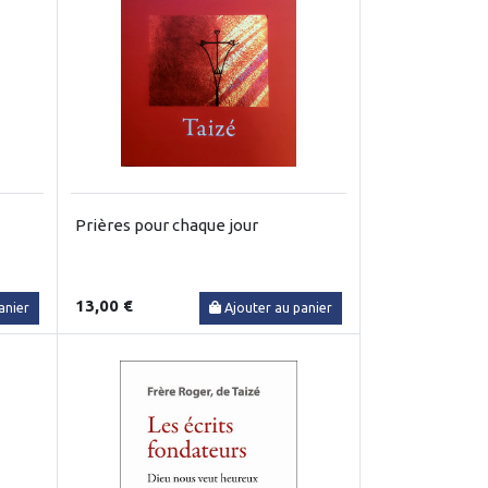
Prières pour chaque jour
13,00 €
anier
Ajouter au panier