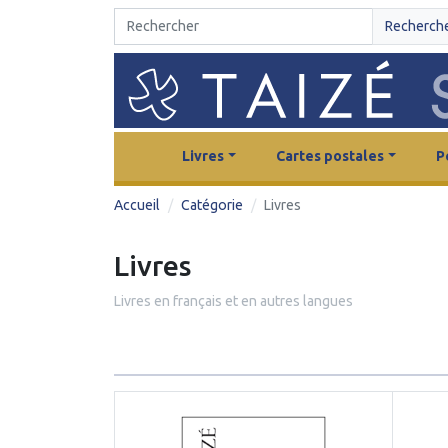
Recherch
Livres
Cartes postales
P
Accueil
Catégorie
Livres
Livres
Livres en français et en autres langues