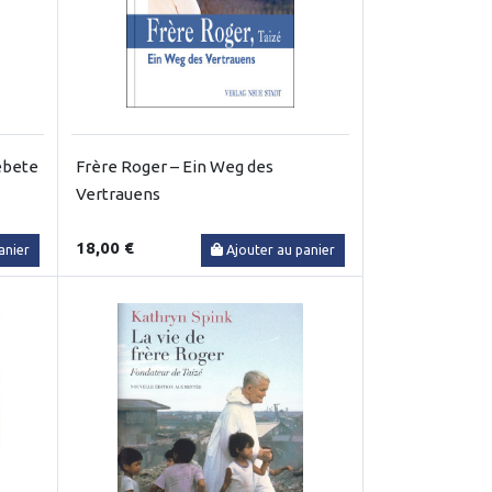
Gebete
Frère Roger – Ein Weg des
Vertrauens
18,00 €
anier
Ajouter au panier