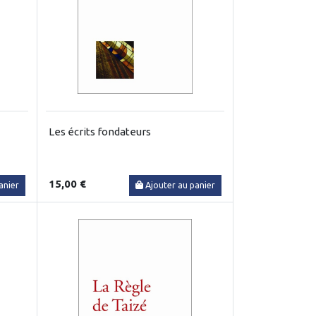
Les écrits fondateurs
15,00 €
anier
Ajouter au panier