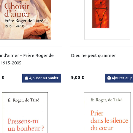
ir d'aimer – Frère Roger de
Dieu ne peut qu'aimer
 1915-2005
 €
9,00 €
Ajouter au panier
Ajouter au p