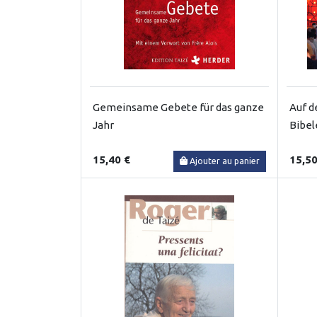
Gemeinsame Gebete für das ganze
Auf d
Jahr
Bibel
15,40 €
15,50
Ajouter au panier