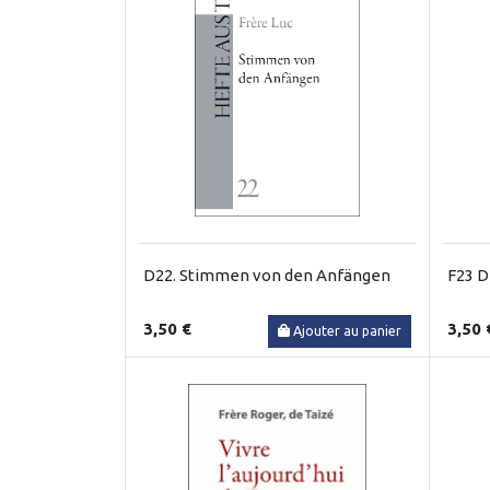
D22. Stimmen von den Anfängen
F23 Di
3,50 €
3,50 
Ajouter au panier