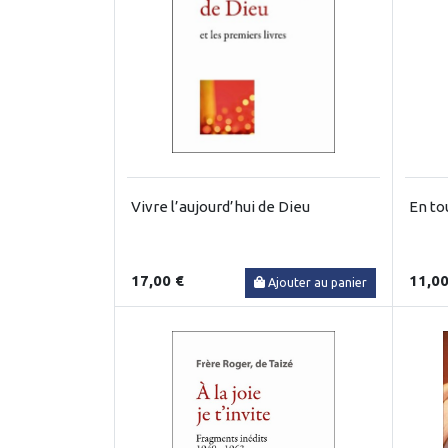
Vivre l’aujourd’hui de Dieu
En to
17,00 €
11,00
Ajouter au panier