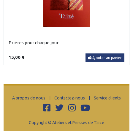
Prières pour chaque jour
13,00 €
Ajouter au panier
A propos de nous
|
Contactez-nous
|
Service clients
Copyright © Ateliers et Presses de Taizé