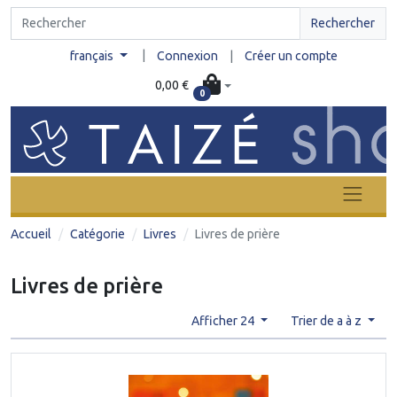
Rechercher
|
français
Connexion
|
Créer un compte
0,00 €
0
Accueil
Catégorie
Livres
Livres de prière
Livres de prière
Afficher 24
Trier de a à z