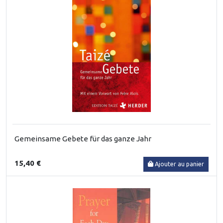
Gemeinsame Gebete für das ganze Jahr
15,40 €
Ajouter au panier