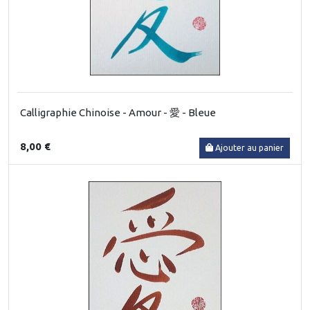
Calligraphie Chinoise - Amour - 愛 - Bleue
8,00 €
Ajouter au panier