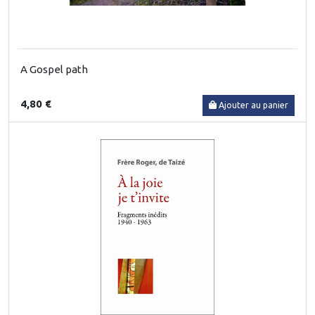
A Gospel path
4,80 €
Ajouter au panier