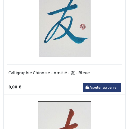
Calligraphie Chinoise - Amitié - 友 - Bleue
8,00 €
Ajouter au panier