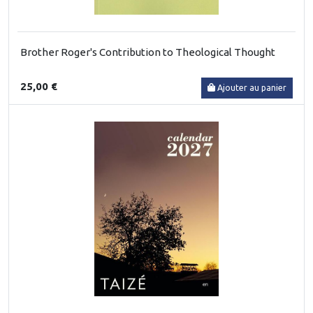
Brother Roger's Contribution to Theological Thought
25,00 €
Ajouter au panier