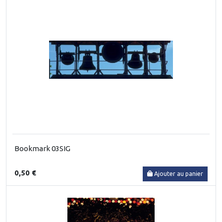
Bookmark 03SIG
0,50 €
Ajouter au panier