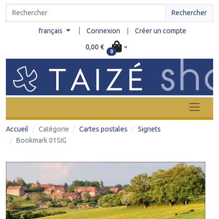
Rechercher
|
français
Connexion
|
Créer un compte
0,00 €
0
Accueil
Catégorie
Cartes postales
Signets
Bookmark 01SIG