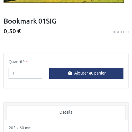
Bookmark 01SIG
0,50 €
30301100
Quantité
Ajouter au panier
Détails
205 x 60 mm