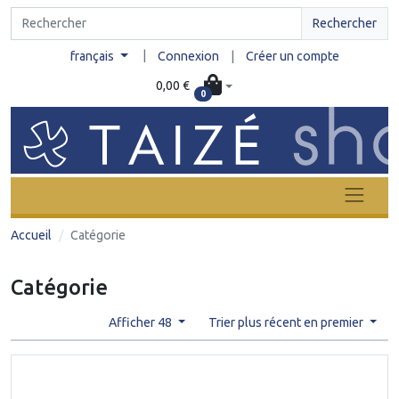
Rechercher
|
français
Connexion
|
Créer un compte
0,00 €
0
Accueil
Catégorie
Catégorie
Afficher 48
Trier plus récent en premier