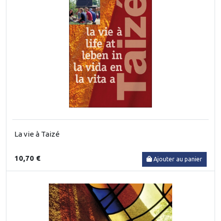
La vie à Taizé
10,70 €
Ajouter au panier