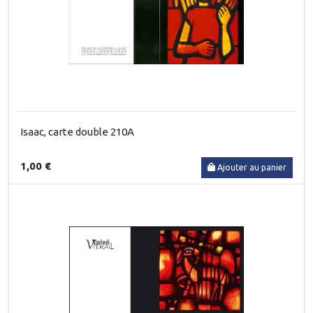
Isaac, carte double 210A
1,00 €
Ajouter au panier