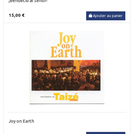
¡Bendecid al Señor!
15,00 €
Ajouter au panier
Joy on Earth