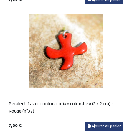
Pendentif avec cordon, croix « colombe » (2 x 2 cm) -
Rouge (n°37)
7,00 €
Ajouter au panier