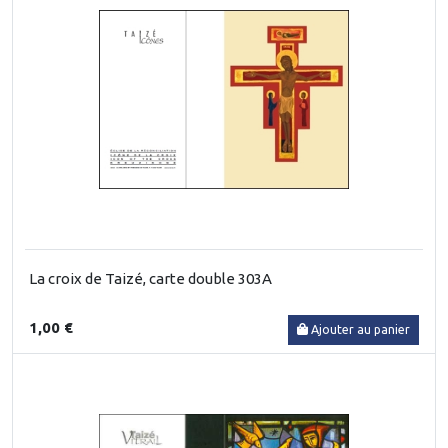
La croix de Taizé, carte double 303A
1,00 €
Ajouter au panier