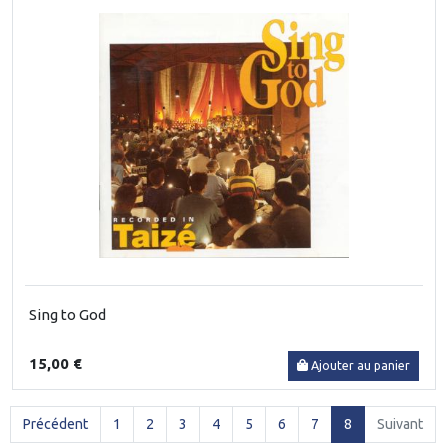
Sing to God
15,00 €
Ajouter au panier
(current)
Précédent
1
2
3
4
5
6
7
8
Suivant