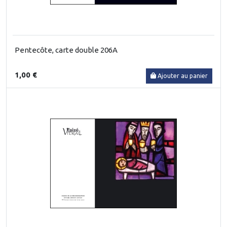
Pentecôte, carte double 206A
1,00 €
Ajouter au panier