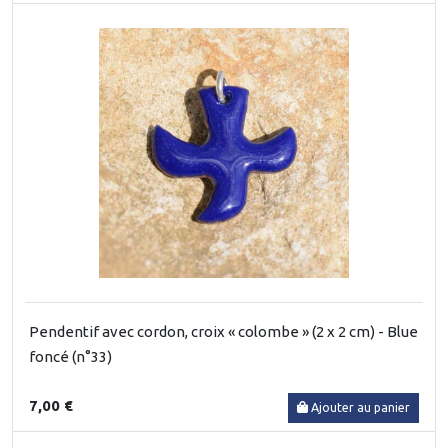
Pendentif avec cordon, croix « colombe » (2 x 2 cm) - Blue
foncé (n°33)
7,00 €
Ajouter au panier