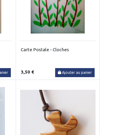
Carte Postale - Cloches
3,50 €
anier
Ajouter au panier