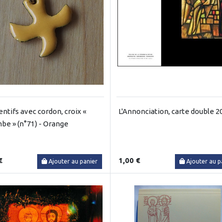
ntifs avec cordon, croix «
L'Annonciation, carte double 
be » (n°71) - Orange
€
1,00 €
Ajouter au panier
Ajouter au p