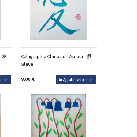
- 友 -
Calligraphie Chinoise - Amour - 愛 -
Bleue
8,00 €
anier
Ajouter au panier