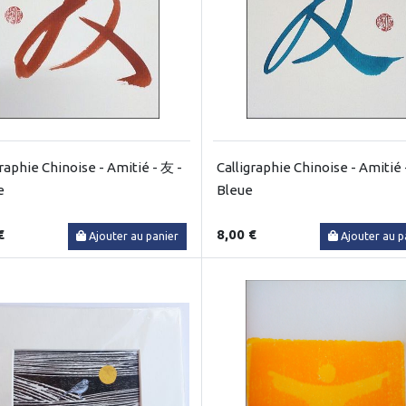
graphie Chinoise - Amitié - 友 -
Calligraphie Chinoise - Amitié 
e
Bleue
€
8,00 €
Ajouter au panier
Ajouter au p