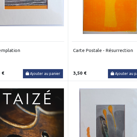
emplation
Carte Postale - Résurrection
 €
3,50 €
Ajouter au panier
Ajouter au p