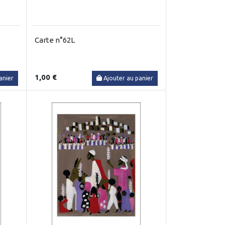
Carte n°62L
1,00 €
anier
Ajouter au panier