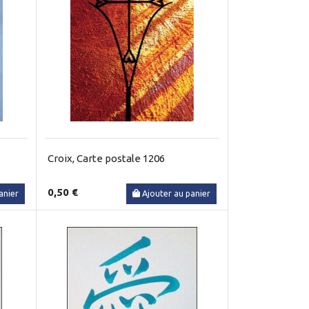
Croix, Carte postale 1206
0,50 €
anier
Ajouter au panier