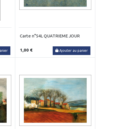
Carte n°54L QUATRIEME JOUR
1,00 €
anier
Ajouter au panier