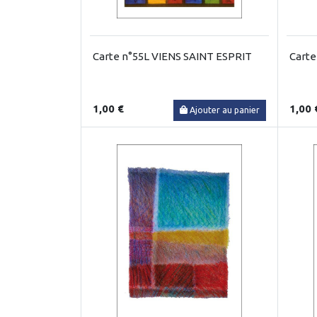
Carte n°55L VIENS SAINT ESPRIT
Carte
1,00 €
1,00 
Ajouter au panier