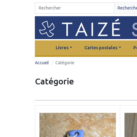
Recherch
Livres
Cartes postales
P
Accueil
Catégorie
Catégorie