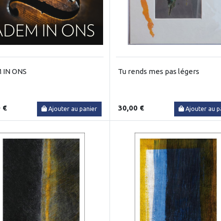
 IN ONS
Tu rends mes pas légers
 €
30,00 €
Ajouter au panier
Ajouter au p