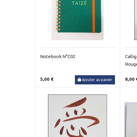
Notebook N°C02
Calli
Roug
5,00 €
8,00 
Ajouter au panier