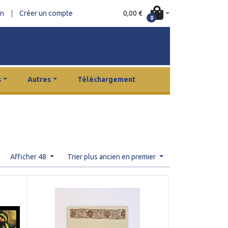
0,00 €
on
|
Créer un compte
0
s
Autres
Téléchargement
Afficher 48
Trier plus ancien en premier