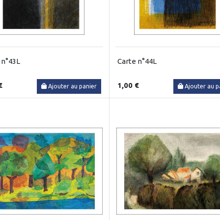
 n°43L
Carte n°44L
€
1,00 €
Ajouter au panier
Ajouter au p