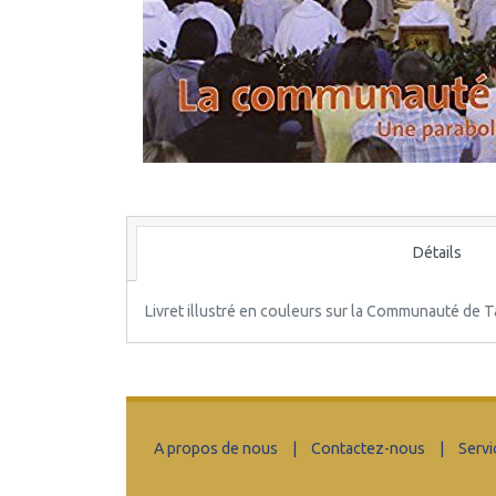
Détails
Livret illustré en couleurs sur la Communauté de T
A propos de nous
|
Contactez-nous
|
Servi