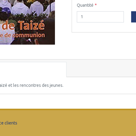
Quantité
aizé et les rencontres des jeunes.
ce clients