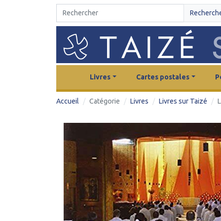
Recherch
Livres
Cartes postales
P
Accueil
Catégorie
Livres
Livres sur Taizé
L