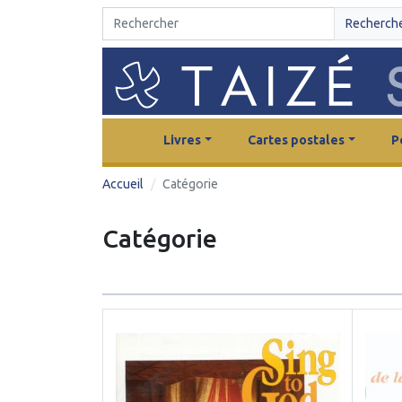
Recherch
Livres
Cartes postales
P
Accueil
Catégorie
Catégorie