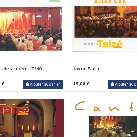
s de la prière - T560
Joy on Earth
 €
15,00 €
Ajouter au panier
Ajouter au p