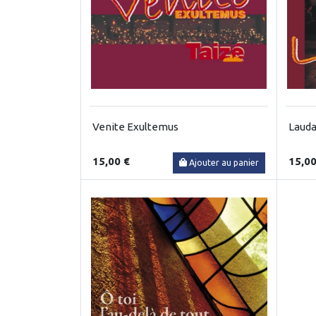
Venite Exultemus
Laud
15,00 €
15,00
Ajouter au panier