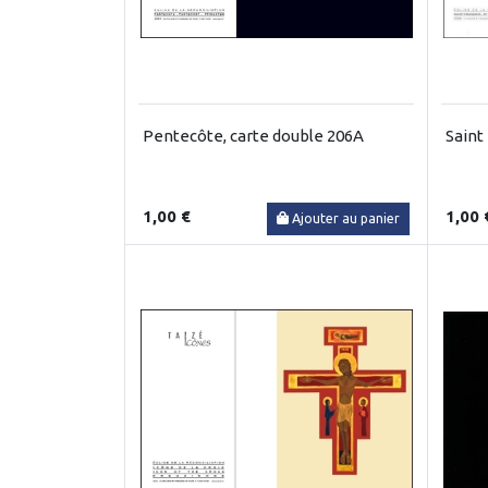
Pentecôte, carte double 206A
Saint
1,00 €
1,00 
Ajouter au panier