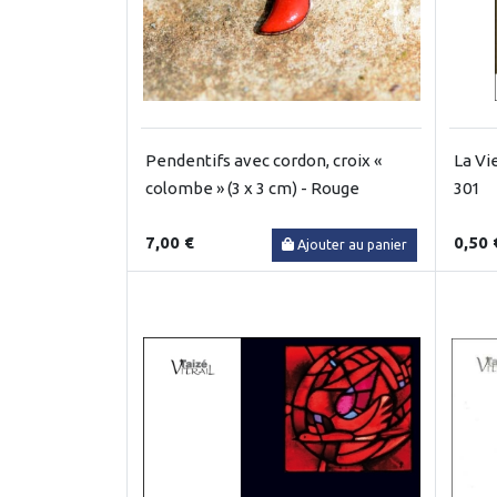
Pendentifs avec cordon, croix «
La Vi
colombe » (3 x 3 cm) - Rouge
301
7,00 €
0,50 
Ajouter au panier