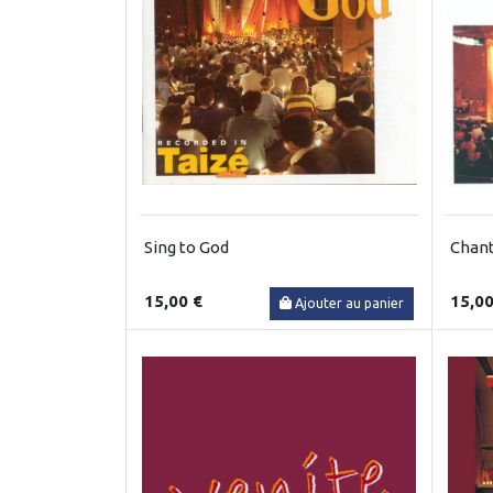
Sing to God
Chant
15,00 €
15,00
Ajouter au panier