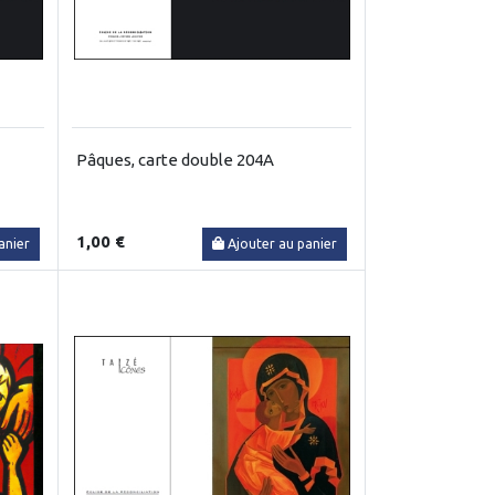
Pâques, carte double 204A
1,00 €
anier
Ajouter au panier