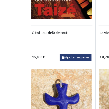
Ô toi l’au-delà de tout
La vi
15,00 €
10,70
Ajouter au panier