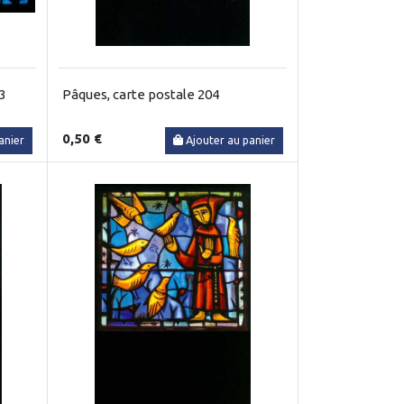
3
Pâques, carte postale 204
0,50 €
anier
Ajouter au panier