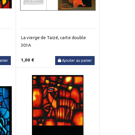
La vierge de Taizé, carte double
301A
1,00 €
anier
Ajouter au panier