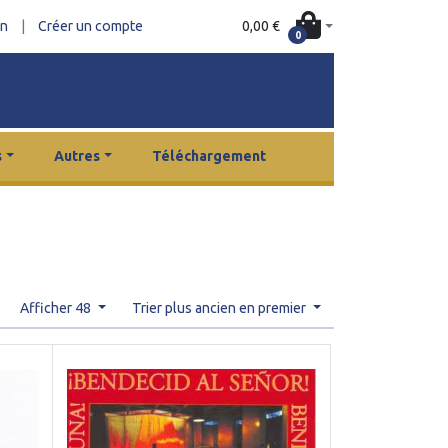
0,00 €
on
|
Créer un compte
0
s
Autres
Téléchargement
Afficher 48
Trier plus ancien en premier