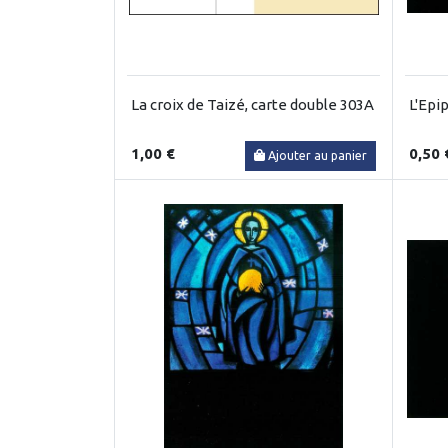
La croix de Taizé, carte double 303A
L'Epi
1,00 €
0,50 
Ajouter au panier