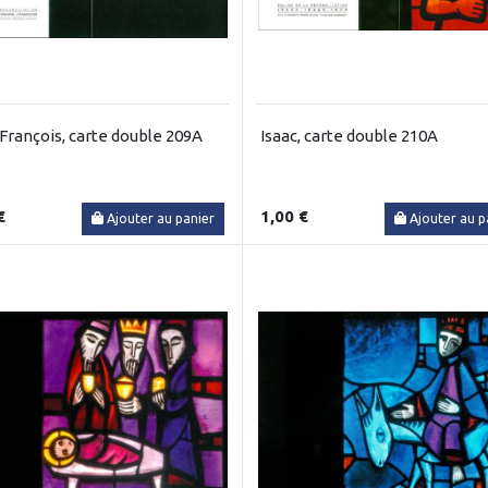
 François, carte double 209A
Isaac, carte double 210A
€
1,00 €
Ajouter au panier
Ajouter au p