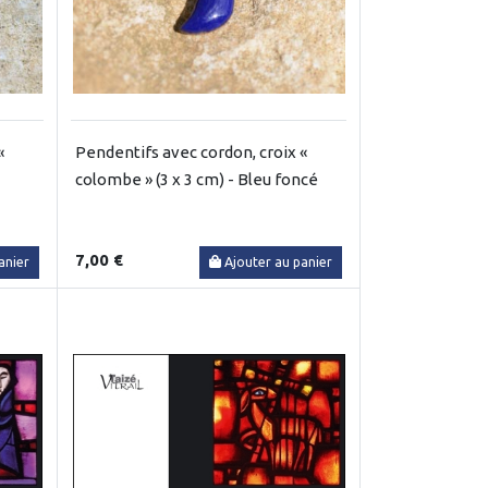
«
Pendentifs avec cordon, croix «
colombe » (3 x 3 cm) - Bleu foncé
7,00 €
anier
Ajouter au panier