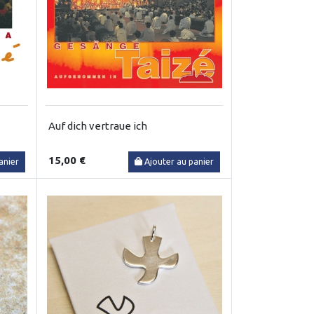
Auf dich vertraue ich
15,00 €
anier
Ajouter au panier