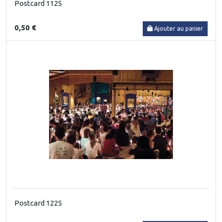
Postcard 1125
0,50 €
Ajouter au panier
Postcard 1225