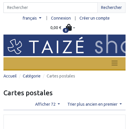
Rechercher
|
français
Connexion
|
Créer un compte
0,00 €
0
Accueil
Catégorie
Cartes postales
Cartes postales
Afficher 72
Trier plus ancien en premier