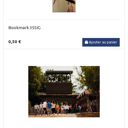
Bookmark 35SIG
0,50 €
Ajouter au panier