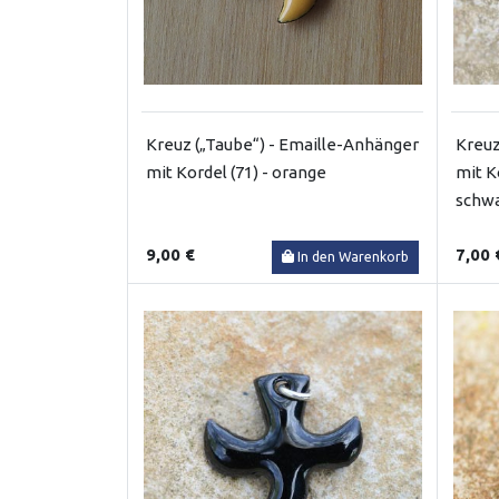
Kreuz („Taube“) - Emaille-Anhänger
Kreuz
mit Kordel (71) - orange
mit K
schw
9,00 €
7,00 
In den Warenkorb