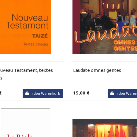
uveau Testament, textes
Laudate omnes gentes
is
€
15,00 €
In den Warenkorb
In den Ware