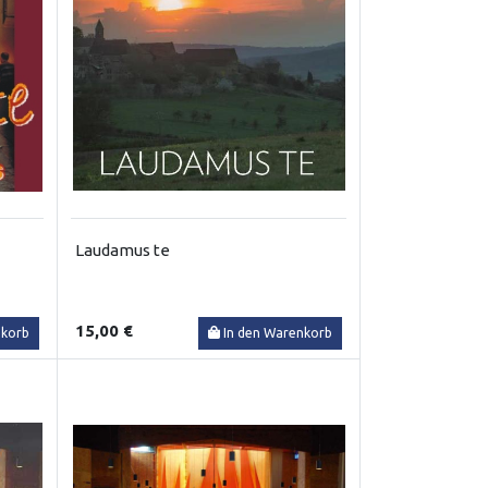
Laudamus te
15,00 €
nkorb
In den Warenkorb