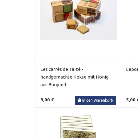
Les carrés de Taizé -
Lepor
handgemachte Kekse mit Honig
aus Burgund
9,00 €
5,00 
In den Warenkorb