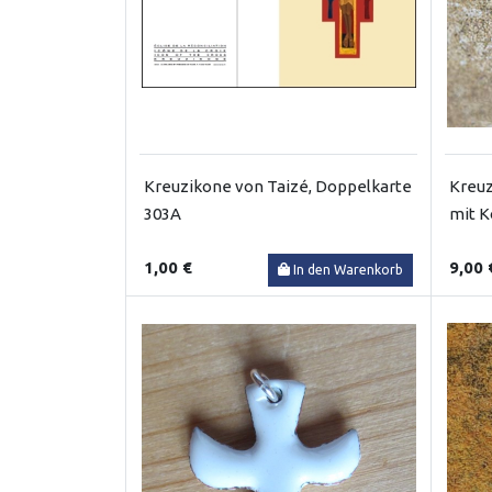
Kreuzikone von Taizé, Doppelkarte
Kreuz
303A
mit K
1,00 €
9,00 
In den Warenkorb