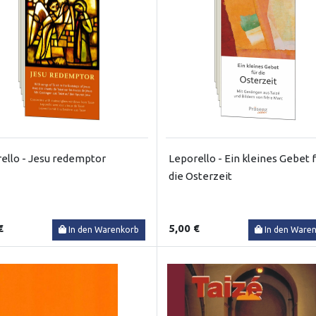
ello - Jesu redemptor
Leporello - Ein kleines Gebet 
die Osterzeit
€
5,00 €
In den Warenkorb
In den Ware