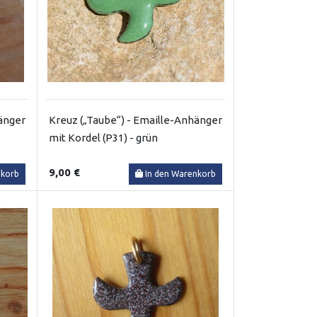
änger
Kreuz („Taube“) - Emaille-Anhänger
mit Kordel (P31) - grün
9,00 €
nkorb
In den Warenkorb