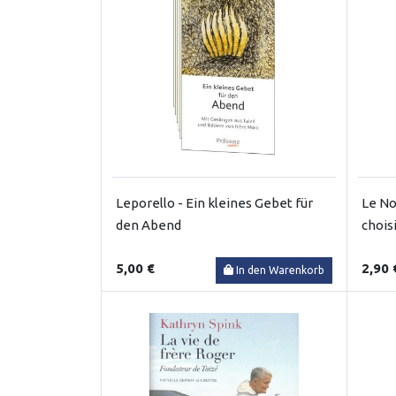
Leporello - Ein kleines Gebet für
Le No
den Abend
chois
5,00 €
2,90 
In den Warenkorb