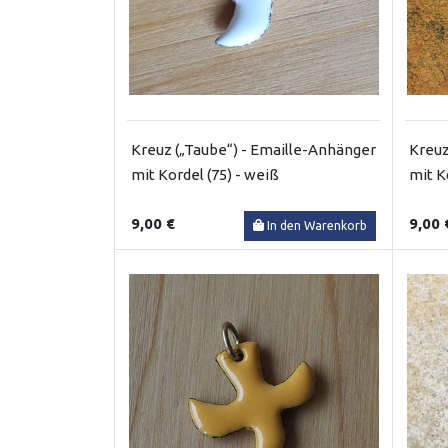
Kreuz („Taube“) - Emaille-Anhänger
Kreuz
mit Kordel (75) - weiß
mit Ko
9,00 €
9,00 
In den Warenkorb