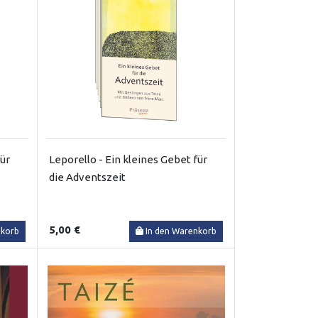
für
Leporello - Ein kleines Gebet für
die Adventszeit
5,00 €
nkorb
In den Warenkorb