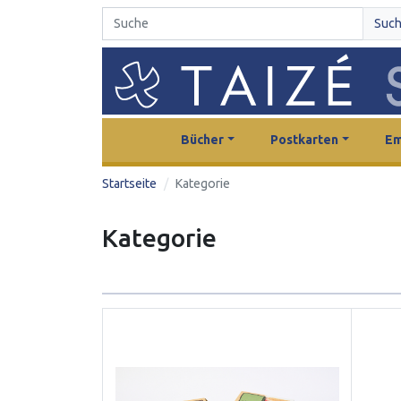
Suc
Bücher
Postkarten
Em
Startseite
Kategorie
Kategorie