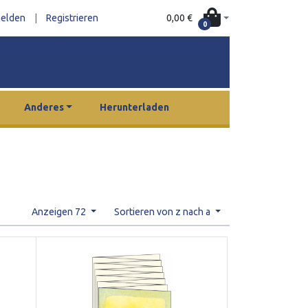
0,00 €
elden
|
Registrieren
0
Anderes
Herunterladen
Anzeigen 72
Sortieren von z nach a