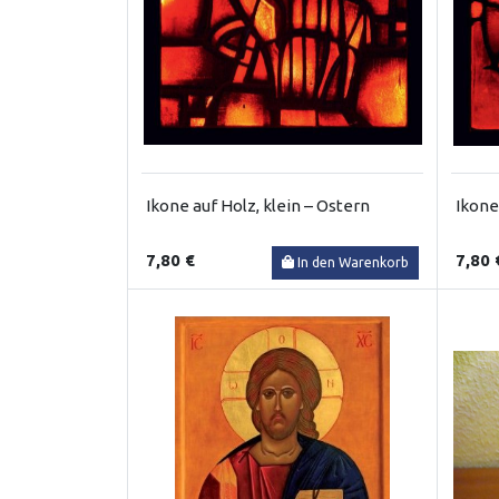
Ikone auf Holz, klein – Ostern
Ikone
7,80 €
7,80 
In den Warenkorb