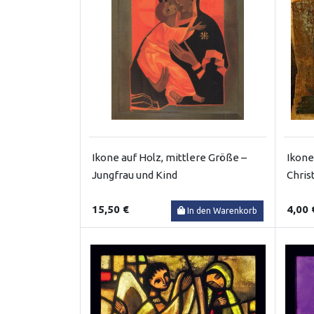
Ikone auf Holz, mittlere Größe –
Ikone
Jungfrau und Kind
Chris
15,50 €
4,00 
In den Warenkorb