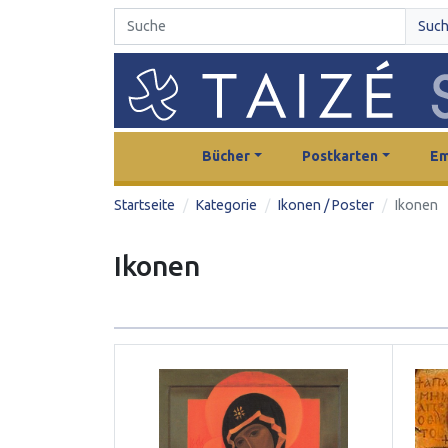
Suc
Bücher
Postkarten
Em
Startseite
Kategorie
Ikonen / Poster
Ikonen
Ikonen