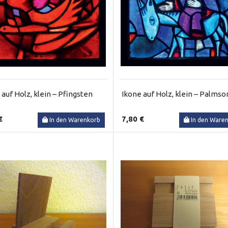
 auf Holz, klein – Pfingsten
Ikone auf Holz, klein – Palms
€
7,80 €
In den Warenkorb
In den Ware