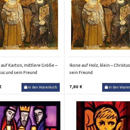
 auf Karton, mittlere Größe –
Ikone auf Holz, klein – Christu
tus und sein Freund
sein Freund
€
7,80 €
In den Warenkorb
In den Ware