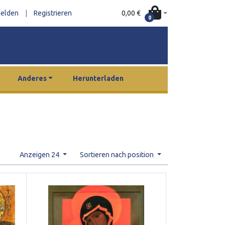
0,00 €
elden
|
Registrieren
0
Anderes
Herunterladen
Anzeigen 24
Sortieren nach position