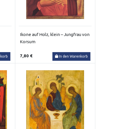
Ikone auf Holz, klein – Jungfrau von
Korsum
7,80 €
nkorb
In den Warenkorb