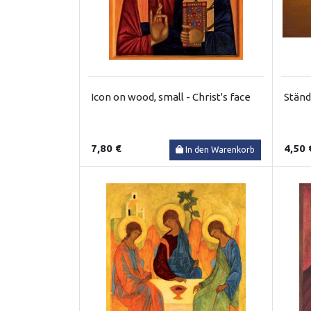
Icon on wood, small - Christ's face
Ständ
7,80 €
4,50 
In den Warenkorb