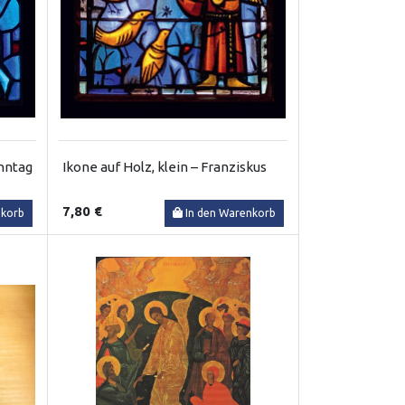
onntag
Ikone auf Holz, klein – Franziskus
7,80 €
nkorb
In den Warenkorb