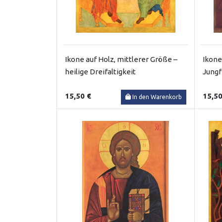
Ikone auf Holz, mittlerer Größe –
Ikone
heilige Dreifaltigkeit
Jungf
15,50 €
15,50
In den Warenkorb