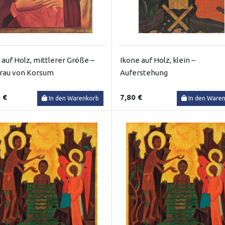
 auf Holz, mittlerer Größe –
Ikone auf Holz, klein –
rau von Korsum
Auferstehung
 €
7,80 €
In den Warenkorb
In den Ware