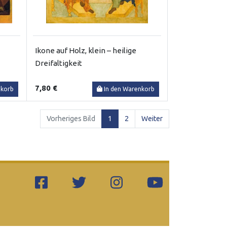
Ikone auf Holz, klein – heilige
Dreifaltigkeit
7,80 €
nkorb
In den Warenkorb
(current)
Vorheriges Bild
1
2
Weiter