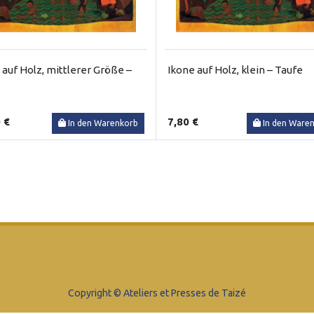
 auf Holz, mittlerer Größe –
Ikone auf Holz, klein – Taufe
e
 €
7,80 €
In den Warenkorb
In den Ware
Copyright © Ateliers et Presses de Taizé