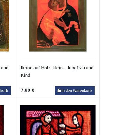
s und
Ikone auf Holz, klein – Jungfrau und
Kind
7,80 €
nkorb
In den Warenkorb