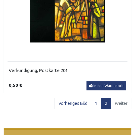
Verkündigung, Postkarte 201
0,50 €
In den Warenkorb
(current)
Vorheriges Bild
1
2
Weiter