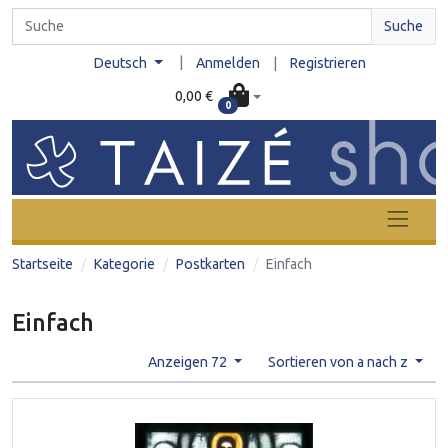
Suche
|
Deutsch
Anmelden
|
Registrieren
0,00 €
0
Startseite
Kategorie
Postkarten
Einfach
Einfach
Anzeigen 72
Sortieren von a nach z