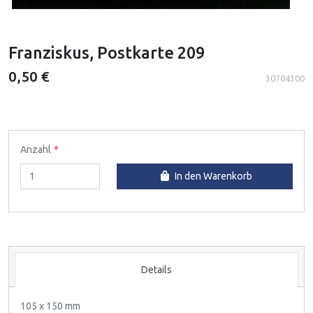
Franziskus, Postkarte 209
0,50 €
30704300
Anzahl
In den Warenkorb
Details
105 x 150 mm