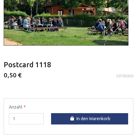
Postcard 1118
0,50 €
30703050
Anzahl
In den Warenkorb