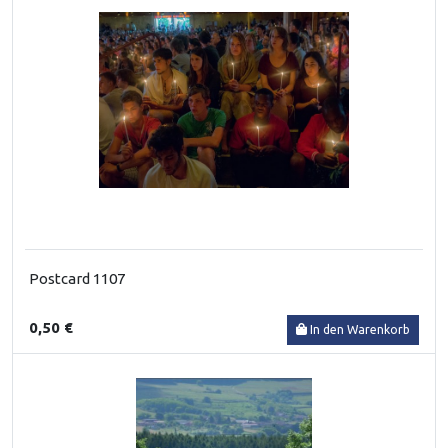
Postcard 1107
0,50 €
In den Warenkorb