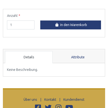
Anzahl
In den Warenkorb
Details
Attribute
Keine Beschreibung.
Über uns
|
Kontakt
|
Kundendienst