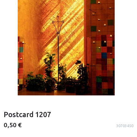
Postcard 1207
0,50 €
30703450