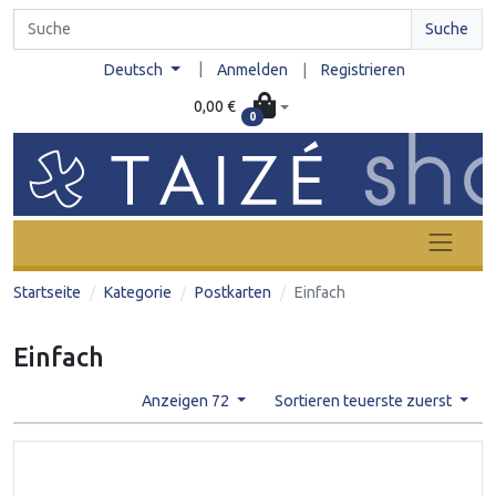
Suche
|
Deutsch
Anmelden
|
Registrieren
0,00 €
0
Startseite
Kategorie
Postkarten
Einfach
Einfach
Anzeigen 72
Sortieren teuerste zuerst