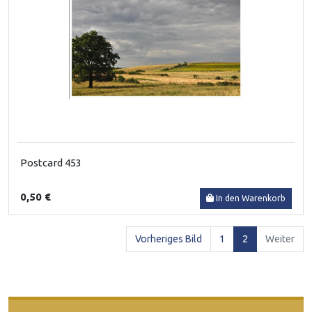
Postcard 453
0,50 €
In den Warenkorb
(current)
Vorheriges Bild
1
2
Weiter