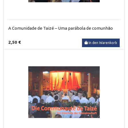
A Comunidade de Taizé – Uma parábola de comunhão
2,50 €
In den Warenkorb