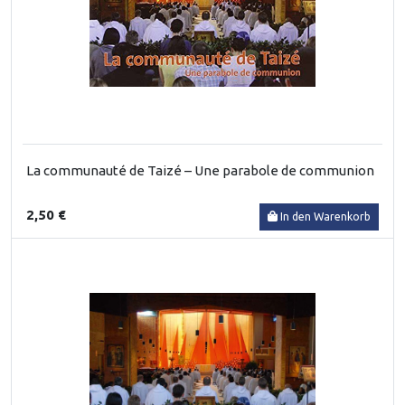
La communauté de Taizé – Une parabole de communion
2,50 €
In den Warenkorb