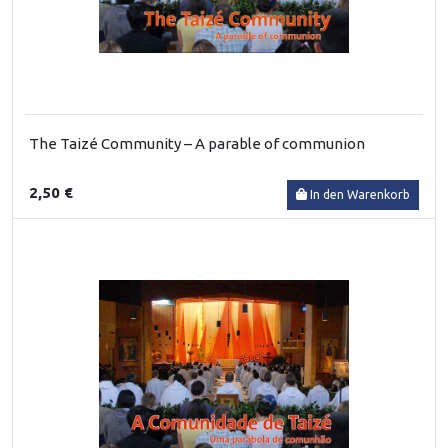
The Taizé Community – A parable of communion
2,50 €
In den Warenkorb