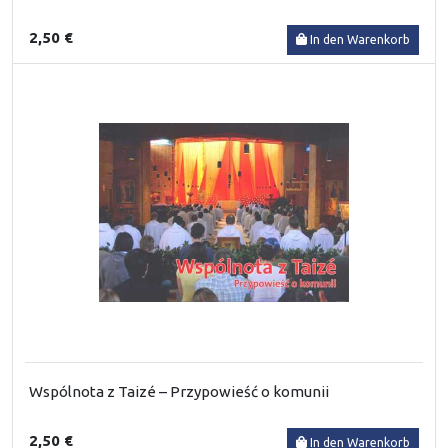
2,50 €
In den Warenkorb
Wspólnota z Taizé – Przypowieść o komunii
2,50 €
In den Warenkorb