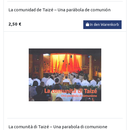
La comunidad de Taizé – Una parábola de comunión
2,50 €
In den Warenkorb
La comunità di Taizé – Una parabola di comunione