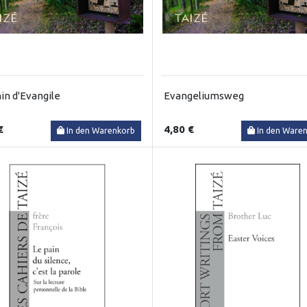
n d'Evangile
Evangeliumsweg
€
4,80 €
In den Warenkorb
In den Ware