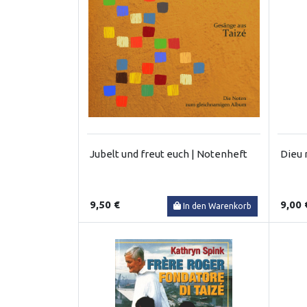
Jubelt und freut euch | Notenheft
Dieu 
9,50 €
9,00 
In den Warenkorb