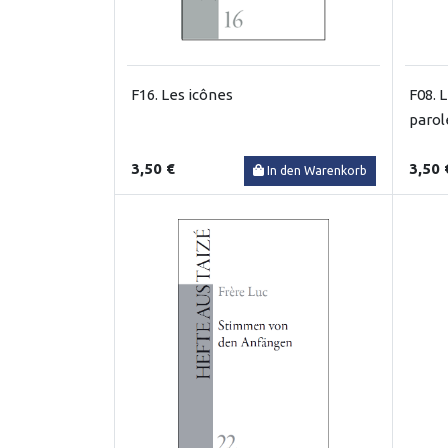
F16. Les icônes
F08. L
parol
3,50 €
3,50 
In den Warenkorb