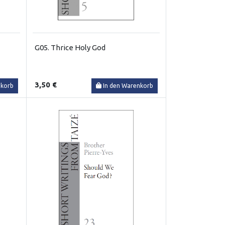
G05. Thrice Holy God
3,50 €
nkorb
In den Warenkorb