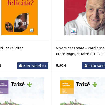
ti una felicità?
Vivere per amare – Parole scel
Frère Roger, di Taizé 1915-200
€
8,50 €
In den Warenkorb
In den Ware