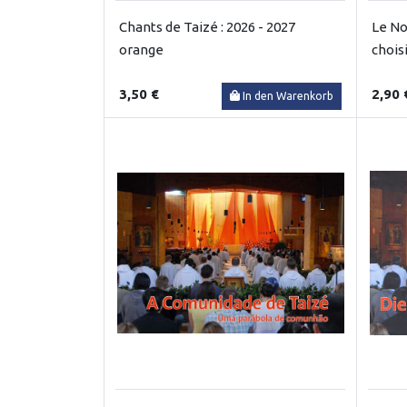
Chants de Taizé : 2026 - 2027
Le No
orange
chois
3,50 €
2,90 
In den Warenkorb