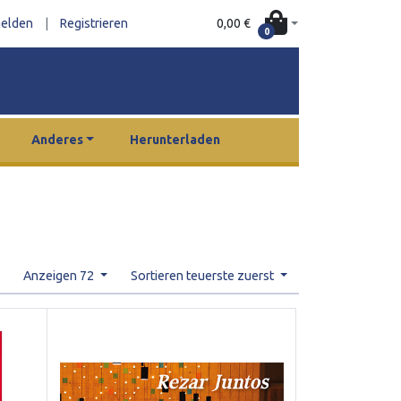
0,00 €
elden
|
Registrieren
0
Anderes
Herunterladen
Anzeigen 72
Sortieren teuerste zuerst