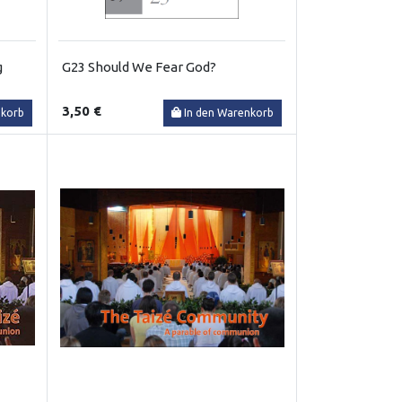
g
G23 Should We Fear God?
3,50 €
nkorb
In den Warenkorb