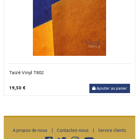
Taizé Vinyl T802
19,50 €
Ajouter au panier
A propos de nous
|
Contactez-nous
|
Service clients